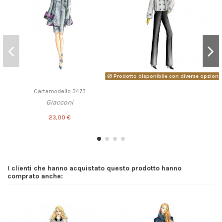
Prodotto disponibile con diverse opzioni
Cartamodello 3473
Giacconi
23,00 €
I clienti che hanno acquistato questo prodotto hanno
comprato anche: