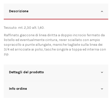
Descrizione
Tessuto: mt. 2,30 alt. 1,40.
Raffinato giaccone di linea diritta a doppio incrocio fermato da
listello ed eventualmente cintura, rever sciallato con ampio
sopracollo a punte allungate, maniche tagliate sulla linea dei
3/4 ed arricciate ai polsi, tasche singole a toppa ed interna con
zip.
Dettagli del prodotto
Info ordine