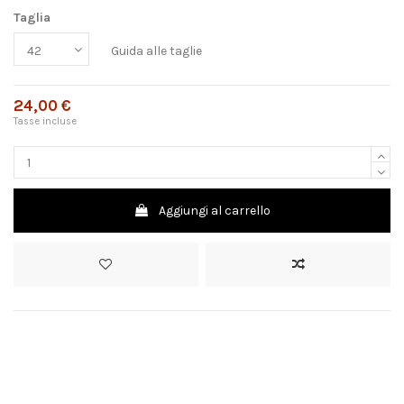
Taglia
Guida alle taglie
24,00 €
Tasse incluse
Aggiungi al carrello