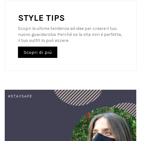
STYLE TIPS
Scopri le ultime tendenze ed idee per creare il tuo
nuovo guardaroba. Perché se la vita non è perfetta,
il tuo outfit lo può essere.
Scopri di più