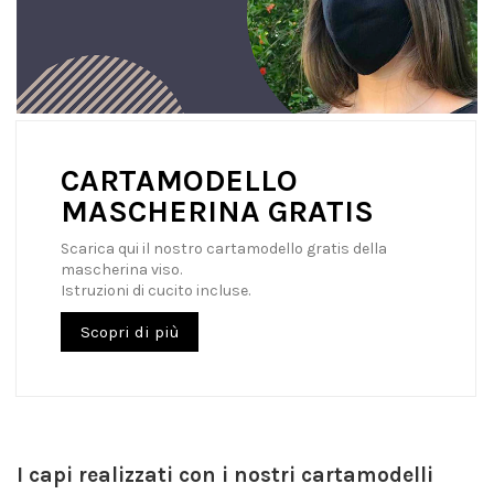
CARTAMODELLO
MASCHERINA GRATIS
Scarica qui il nostro cartamodello gratis della
mascherina viso.
Istruzioni di cucito incluse.
Scopri di più
I capi realizzati con i nostri cartamodelli