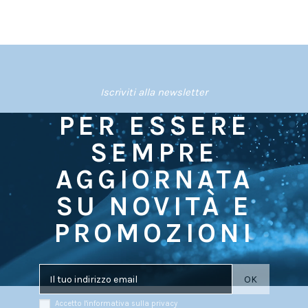
Iscriviti alla newsletter
PER ESSERE
SEMPRE
AGGIORNATA
SU NOVITÀ E
PROMOZIONI
Accetto l'informativa sulla privacy