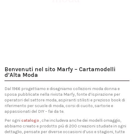
Scopri i modelli
Benvenuti nel sito Marfy – Cartamodelli
d’Alta Moda
Dal 1966 progettiamo e disegniamo collezioni moda donna e
sposa pubblicate nella rivista Marfy, fonte d’ispirazione per
operatori del settore moda, aspiranti stilisti e prezioso book di
riferimento per scuole di moda, corsi di cucito, sartorie e
appassionati del DIY – fai da te.
Per ogni
catalogo
, che includeva anche dei modelli omaggio,
abbiamo creato e prodotto più di 200 creazioni studiate in ogni
dettaglio, pensate per diverse occasioni d’uso e stagioni, tutte