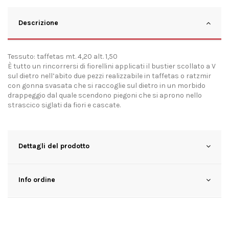
Descrizione
Tessuto: taffetas mt. 4,20 alt. 1,50
È tutto un rincorrersi di fiorellini applicati il bustier scollato a V
sul dietro nell’abito due pezzi realizzabile in taffetas o ratzmir
con gonna svasata che si raccoglie sul dietro in un morbido
drappeggio dal quale scendono piegoni che si aprono nello
strascico siglati da fiori e cascate.
Dettagli del prodotto
Info ordine