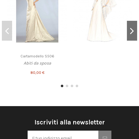
Cartamodello S506
Abiti da sposa
80,00 €
Iscriviti alla newsletter