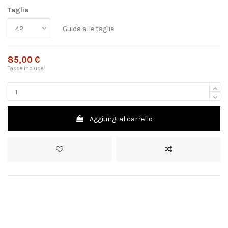
Taglia
Guida alle taglie
85,00 €
Tasse incluse
Aggiungi al carrello