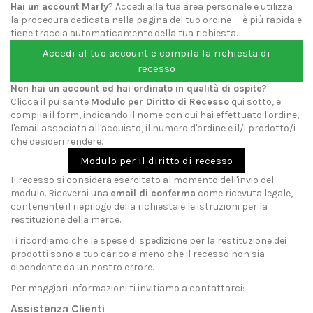
Hai un account Marfy
? Accedi alla tua area personale e utilizza
la procedura dedicata nella pagina del tuo ordine — è più rapida e
tiene traccia automaticamente della tua richiesta.
Accedi al tuo account e compila la richiesta di
recesso
Non hai un account ed hai ordinato in qualità di ospite
?
Clicca il pulsante
Modulo per Diritto di Recesso
qui sotto, e
compila il form, indicando il nome con cui hai effettuato l'ordine,
l'email associata all'acquisto, il numero d'ordine e il/i prodotto/i
che desideri rendere.
Modulo per il diritto di recesso
Il recesso si considera esercitato al momento dell'invio del
modulo. Riceverai una
email di conferma
come ricevuta legale,
contenente il riepilogo della richiesta e le istruzioni per la
restituzione della merce.
Ti ricordiamo che le spese di spedizione per la restituzione dei
prodotti sono a tuo carico a meno che il recesso non sia
dipendente da un nostro errore.
Per maggiori informazioni ti invitiamo a contattarci:
Assistenza Clienti