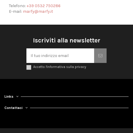
Telefono:
+39 0532 750286
E-mail:
marfy@marfy.it
Iscriviti alla newsletter
Accetto l'informativa sulla privacy
Links
Contattaci