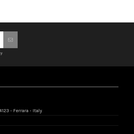
cy
123 - Ferrara - Italy