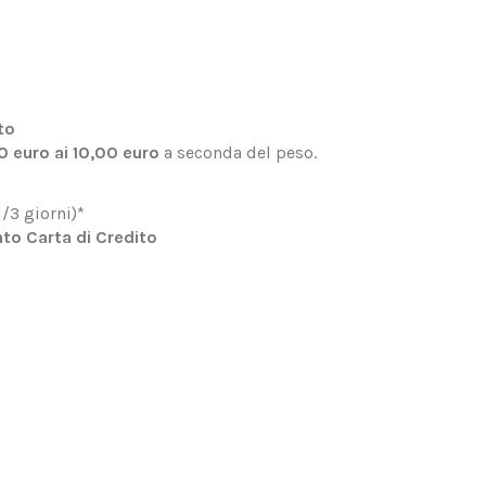
to
50 euro ai 10,00 euro
a seconda del peso.
/3 giorni)*
to Carta di Credito