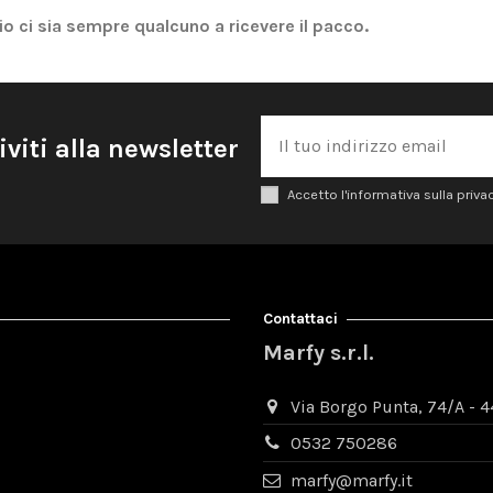
o ci sia sempre qualcuno a ricevere il pacco.
iviti alla newsletter
Accetto l'informativa sulla priva
Contattaci
Marfy s.r.l.
Via Borgo Punta, 74/A - 44
0532 750286
marfy@marfy.it