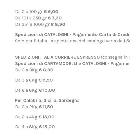
Da 0 a 100 gr
€ 6,00
Da 101 a 350 gr
€ 7,30
Da 351 a 1000 gr
€ 8,90
Spedizioni di CATALOGHI - Pagamento Carta di Credi
Solo per l’Italia la spedizione del catalogo varia da
1,
SPEDIZIONI ITALIA CORRIERE ESPRESSO
(consegna in 1
Spedizioni di CARTAMODELLI e CATALOGHI
- Pagamen
Da 0 a 3Kg
€ 8,90
Da 3 a 6Kg
€ 9,90
Da 6 a 8Kg
€ 10,00
Per Calabria, Sicilia, Sardegna
Da 0 a 2Kg
€ 11,50
Da 2 a 4Kg
€ 13,00
Da 4 a 8Kg
€ 15,00