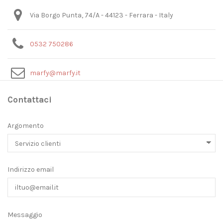
Via Borgo Punta, 74/A - 44123 - Ferrara - Italy
0532 750286
marfy@marfy.it
Contattaci
Argomento
Indirizzo email
Messaggio