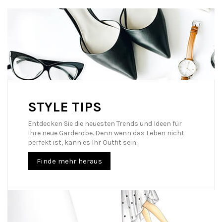
STYLE TIPS
Entdecken Sie die neuesten Trends und Ideen für
Ihre neue Garderobe. Denn wenn das Leben nicht
perfekt ist, kann es Ihr Outfit sein.
Finde mehr heraus