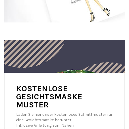
KOSTENLOSE
GESICHTSMASKE
MUSTER
Laden Sie hier unser kostenloses Schnittmuster für
eine Gesichtsmaske herunter.
Inklusive Anleitung zum Nähen.