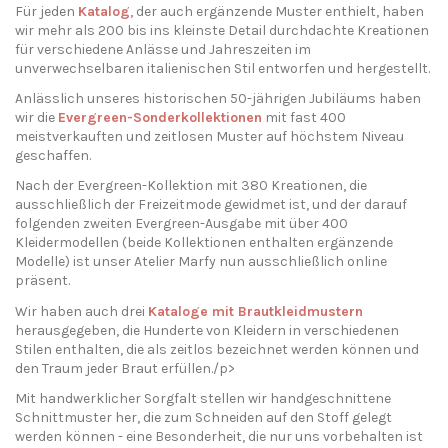
Für jeden
Katalog
, der auch ergänzende Muster enthielt, haben
wir mehr als 200 bis ins kleinste Detail durchdachte Kreationen
für verschiedene Anlässe und Jahreszeiten im
unverwechselbaren italienischen Stil entworfen und hergestellt.
Anlässlich unseres historischen 50-jährigen Jubiläums haben
wir die
Evergreen-Sonderkollektionen
mit fast 400
meistverkauften und zeitlosen Muster auf höchstem Niveau
geschaffen.
Nach der Evergreen-Kollektion mit 380 Kreationen, die
ausschließlich der Freizeitmode gewidmet ist, und der darauf
folgenden zweiten Evergreen-Ausgabe mit über 400
Kleidermodellen (beide Kollektionen enthalten ergänzende
Modelle) ist unser Atelier Marfy nun ausschließlich online
präsent.
Wir haben auch drei
Kataloge mit Brautkleidmustern
herausgegeben, die Hunderte von Kleidern in verschiedenen
Stilen enthalten, die als zeitlos bezeichnet werden können und
den Traum jeder Braut erfüllen./p>
Mit handwerklicher Sorgfalt stellen wir handgeschnittene
Schnittmuster her, die zum Schneiden auf den Stoff gelegt
werden können - eine Besonderheit, die nur uns vorbehalten ist