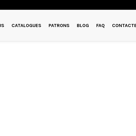
US
CATALOGUES
PATRONS
BLOG
FAQ
CONTACT
MARIAGE