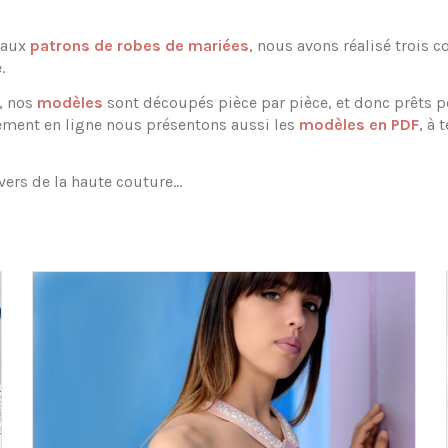
e aux
patrons de robes de mariées
, nous avons réalisé trois 
.
n, nos
modèles
sont découpés pièce par pièce, et donc prêts p
ment en ligne nous présentons aussi les
modèles en PDF
, à
vers de la haute couture…