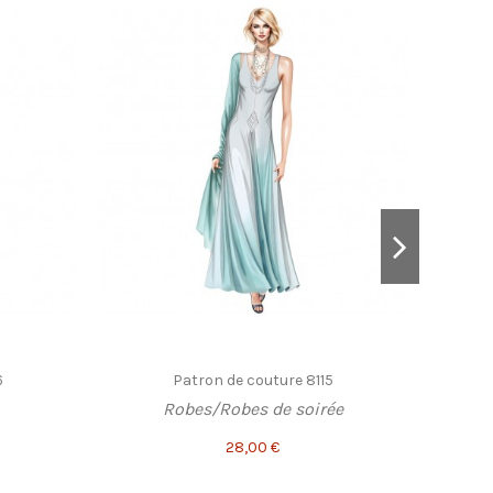
6
Patron de couture 8115
Robes/Robes de soirée
28,00 €