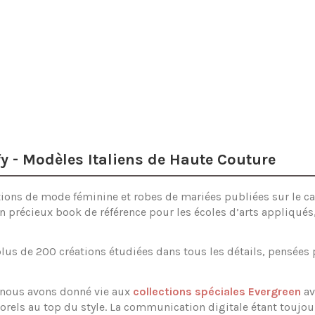
e unique
rfy - Modèles Italiens de Haute Couture
ions de mode féminine et robes de mariées publiées sur le ca
n précieux book de référence pour les écoles d’arts appliqués, 
us de 200 créations étudiées dans tous les détails, pensées 
 nous avons donné vie aux
collections spéciales Evergreen
av
rels au top du style. La communication digitale étant toujou