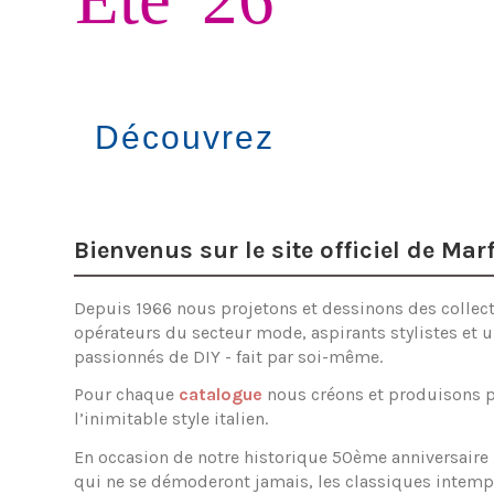
Créez votre rob
Bienvenus sur le site officiel de Ma
Depuis 1966 nous projetons et dessinons des collect
opérateurs du secteur mode, aspirants stylistes et u
passionnés de DIY - fait par soi-même.
Pour chaque
catalogue
nous créons et produisons pl
l’inimitable style italien.
En occasion de notre historique 50ème anniversaire
qui ne se démoderont jamais, les classiques intempo