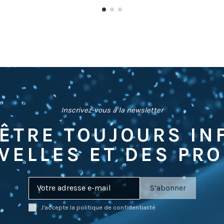
Inscrivez-vous à la newsletter
ÊTRE TOUJOURS I
VELLES ET DES PR
J'accepte la politique de confidentialité