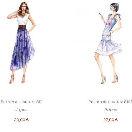
Patron de couture 8111
Patron de couture 810
Jupes
Robes
20,00 €
27,00 €