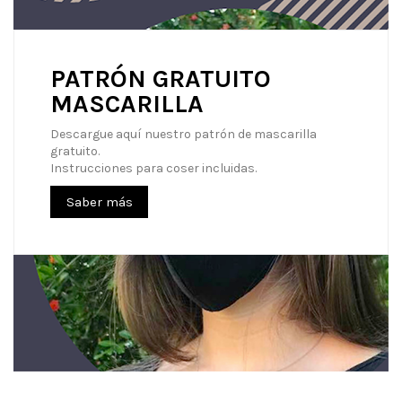
PATRÓN GRATUITO
MASCARILLA
Descargue aquí nuestro patrón de mascarilla
gratuito.
Instrucciones para coser incluidas.
Saber más