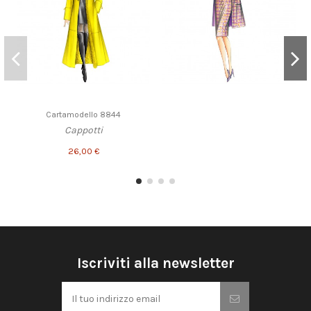
Cartamodello 8844
Cappotti
26,00 €
Iscriviti alla newsletter