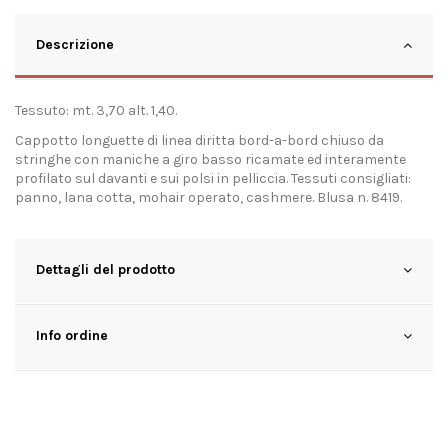
Descrizione
Tessuto: mt. 3,70 alt. 1,40.
Cappotto longuette di linea diritta bord-a-bord chiuso da
stringhe con maniche a giro basso ricamate ed interamente
profilato sul davanti e sui polsi in pelliccia. Tessuti consigliati:
panno, lana cotta, mohair operato, cashmere. Blusa n. 8419.
Dettagli del prodotto
Info ordine