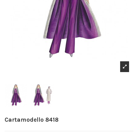
Cartamodello 8418