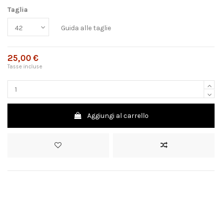
Taglia
Guida alle taglie
25,00 €
Tasse incluse
Aggiungi al carrello