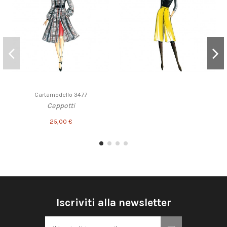
Cartamodello 3477
Cappotti
25,00 €
Iscriviti alla newsletter