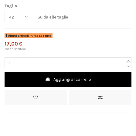
Taglia
Guida alle taglie
Ultimi articoli in magazzino
17,00 €
Tasse incluse
Aggiungi al carrello