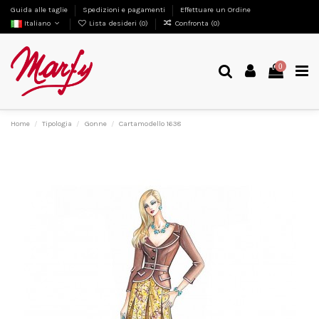
Guida alle taglie
Spedizioni e pagamenti
Effettuare un Ordine
Italiano
Lista desideri (
0
)
Confronta (
0
)
0
Home
Tipologia
Gonne
Cartamodello 1638