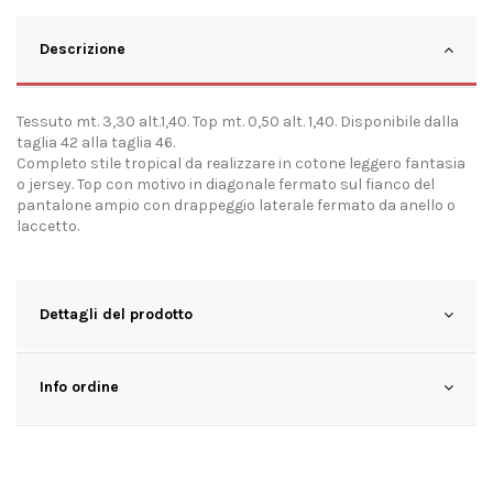
Descrizione
Tessuto mt. 3,30 alt.1,40. Top mt. 0,50 alt. 1,40. Disponibile dalla
taglia 42 alla taglia 46.
Completo stile tropical da realizzare in cotone leggero fantasia
o jersey. Top con motivo in diagonale fermato sul fianco del
pantalone ampio con drappeggio laterale fermato da anello o
laccetto.
Dettagli del prodotto
Info ordine