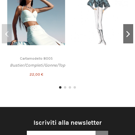
Cartamodello 8005
Bustier/Completi/Gonne/Top
22,00 €
Iscriviti alla newsletter