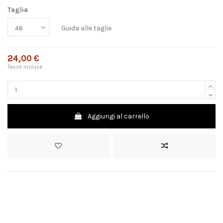
Taglia
Guida alle taglie
24,00 €
Tasse incluse
Aggiungi al carrello