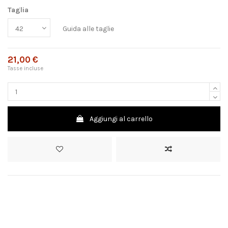
Taglia
Guida alle taglie
21,00 €
Tasse incluse
Aggiungi al carrello