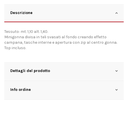
Descrizione
Tessuto: mt. 1,10 alt. 1,40.
Minigonna divisa in teli svasati al fondo creando effetto
campana, tasche interne e apertura con zip al centro gonna.
Top incluso.
Dettagli del prodotto
Info ordine