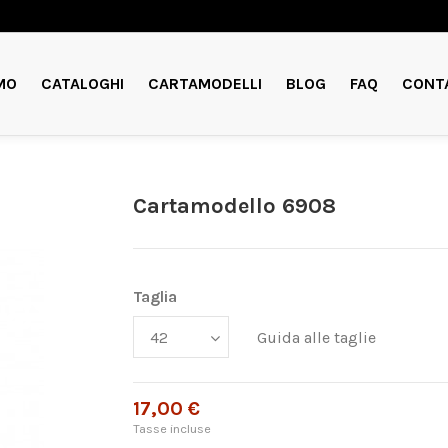
MO
CATALOGHI
CARTAMODELLI
BLOG
FAQ
CONT
Cartamodello 6908
Taglia
Guida alle taglie
17,00 €
Tasse incluse