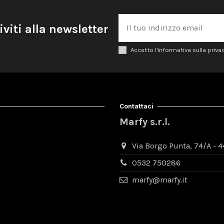
iviti alla newsletter
Accetto l'informativa sulla priva
Contattaci
Marfy s.r.l.
Via Borgo Punta, 74/A - 44
0532 750286
marfy@marfy.it