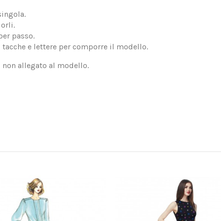
singola.
orli.
per passo.
, tacche e lettere per comporre il modello.
, non allegato al modello.