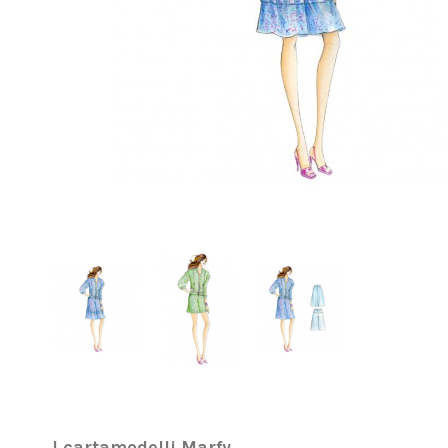
I cartamodelli Marfy