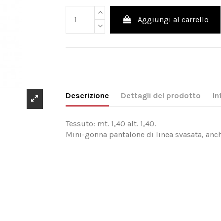
Aggiungi al carrello
Descrizione
Dettagli del prodotto
In
Tessuto: mt. 1,40 alt. 1,40.
Mini-gonna pantalone di linea svasata, anch