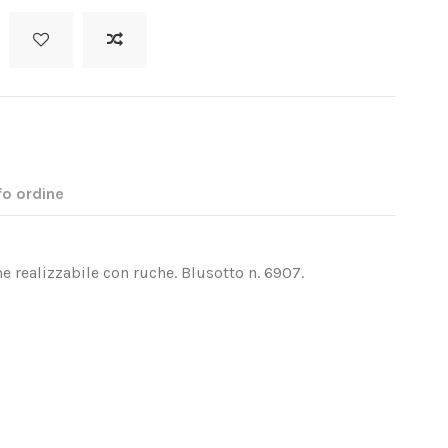
fo ordine
e realizzabile con ruche. Blusotto n. 6907.