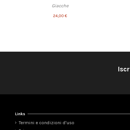
Giacche
24,00 €
Iscr
Links
Termini e condizioni d'uso