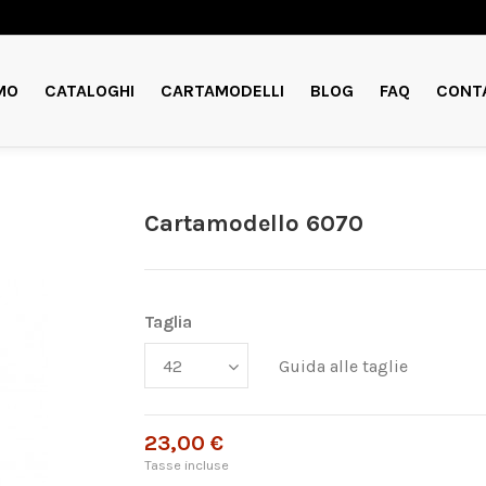
MO
CATALOGHI
CARTAMODELLI
BLOG
FAQ
CONT
Cartamodello 6070
Taglia
Guida alle taglie
23,00 €
Tasse incluse