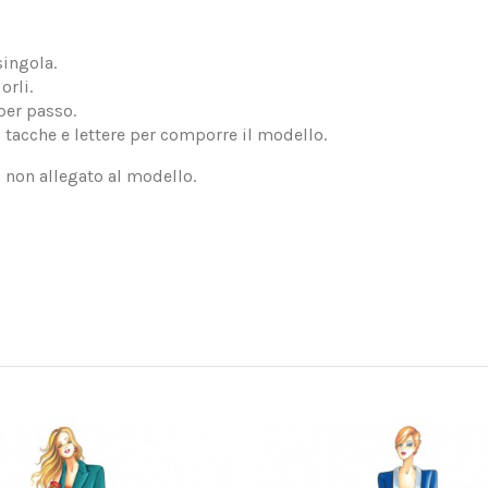
singola.
orli.
per passo.
, tacche e lettere per comporre il modello.
, non allegato al modello.