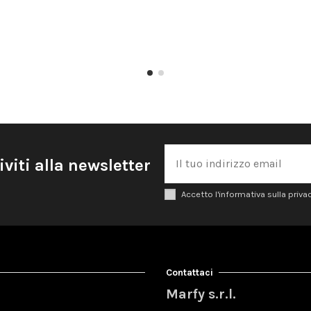
iviti alla newsletter
Accetto l'informativa sulla priva
Contattaci
Marfy s.r.l.