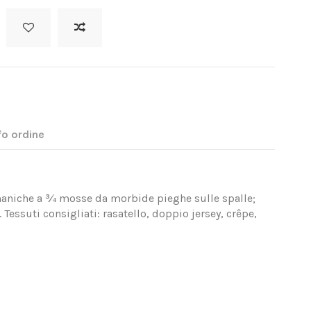
fo ordine
aniche a ¾ mosse da morbide pieghe sulle spalle;
. Tessuti consigliati: rasatello, doppio jersey, crêpe,