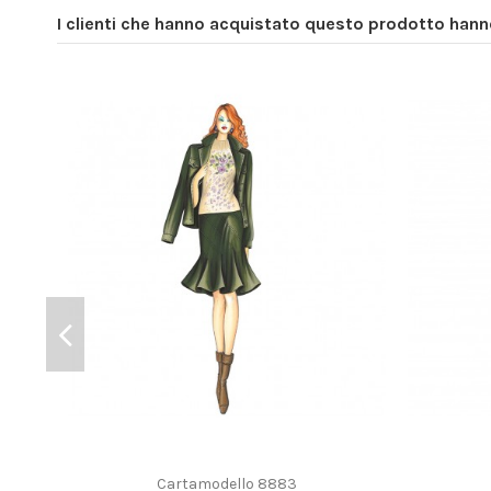
I clienti che hanno acquistato questo prodotto han
Cartamodello 8883