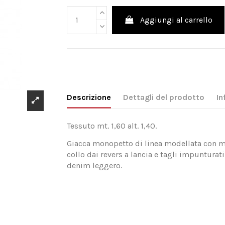
Aggiungi al carrello
Descrizione
Dettagli del prodotto
In
Tessuto mt. 1,60 alt. 1,40.
Giacca monopetto di linea modellata con m
collo dai revers a lancia e tagli impunturati
denim leggero.