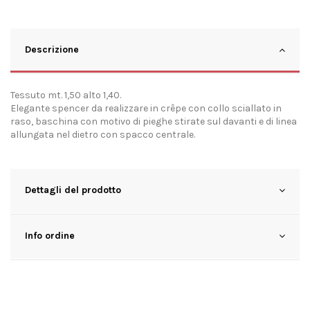
Descrizione
Tessuto mt. 1,50 alto 1,40.
Elegante spencer da realizzare in crêpe con collo sciallato in
raso, baschina con motivo di pieghe stirate sul davanti e di linea
allungata nel dietro con spacco centrale.
Dettagli del prodotto
Info ordine