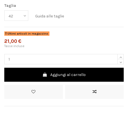
Taglia
Guida alle taglie
Ultimi articoli in magazzino
21,00 €
Tasse incluse
Aggiungi al carrello