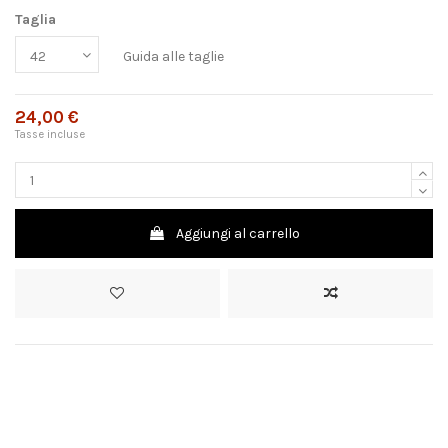
Taglia
Guida alle taglie
24,00 €
Tasse incluse
Aggiungi al carrello