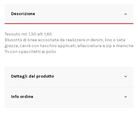
Descrizione
Tessuto mt. 1,30 alt. 1,40.
Blusotto di linea accostata da realizzare in denim, lino o seta
grezza, carrè con taschini applicati, allacciatura a zip e maniche
¾ con spacchetti ai polsi.
Dettagli del prodotto
Info ordine