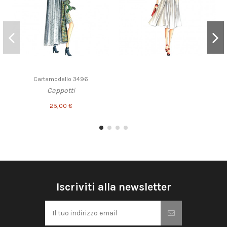
Cartamodello 3496
Cappotti
25,00 €
Iscriviti alla newsletter