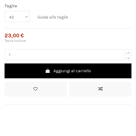
Taglia
Guida alle taglie
23,00 €
Tasse incluse
Aggiungi al carrello