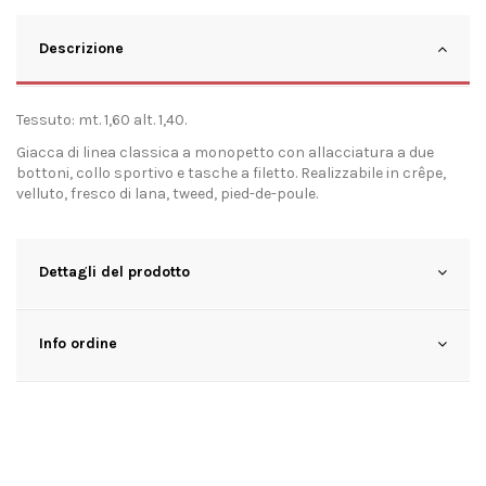
Descrizione
Tessuto: mt. 1,60 alt. 1,40.
Giacca di linea classica a monopetto con allacciatura a due
bottoni, collo sportivo e tasche a filetto. Realizzabile in crêpe,
velluto, fresco di lana, tweed, pied-de-poule.
Dettagli del prodotto
Info ordine