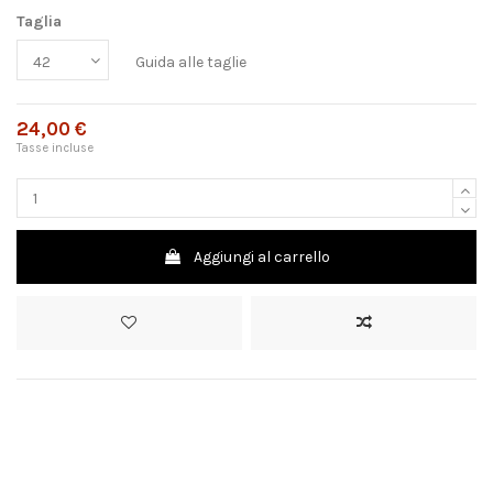
Taglia
Guida alle taglie
24,00 €
Tasse incluse
Aggiungi al carrello