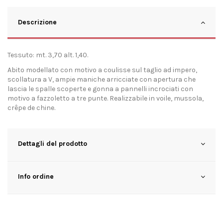
Descrizione
Tessuto: mt. 3,70 alt. 1,40.
Abito modellato con motivo a coulisse sul taglio ad impero,
scollatura a V, ampie maniche arricciate con apertura che
lascia le spalle scoperte e gonna a pannelli incrociati con
motivo a fazzoletto a tre punte. Realizzabile in voile, mussola,
crêpe de chine.
Dettagli del prodotto
Info ordine