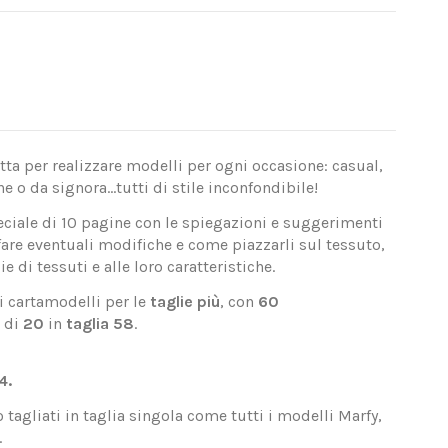
ta per realizzare modelli per ogni occasione: casual,
e o da signora...tutti di stile inconfondibile!
ciale di 10 pagine con le spiegazioni e suggerimenti
are eventuali modifiche e come piazzarli sul tessuto,
e di tessuti e alle loro caratteristiche.
i cartamodelli per le
taglie più
, con
60
 di
20
in
taglia 58
.
4.
tagliati in taglia singola come tutti i modelli Marfy,
.