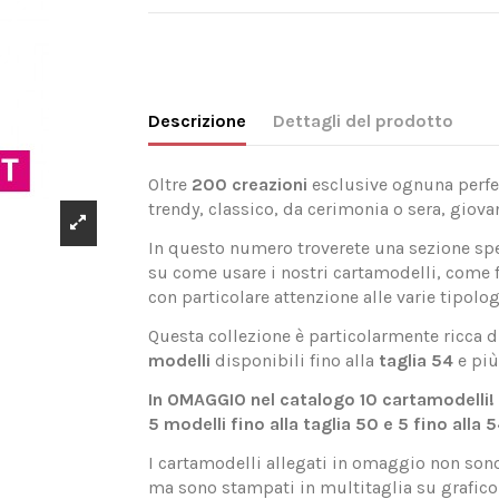
Descrizione
Dettagli del prodotto
Oltre
200 creazioni
esclusive ognuna perfet
trendy, classico, da cerimonia o sera, giovan
In questo numero troverete una sezione spe
su come usare i nostri cartamodelli, come f
con particolare attenzione alle varie tipologi
Questa collezione è particolarmente ricca d
modelli
disponibili fino alla
taglia 54
e più
In OMAGGIO nel catalogo 10 cartamodelli!
5 modelli fino alla taglia 50 e 5 fino alla 5
I cartamodelli allegati in omaggio non sono 
ma sono stampati in multitaglia su grafico