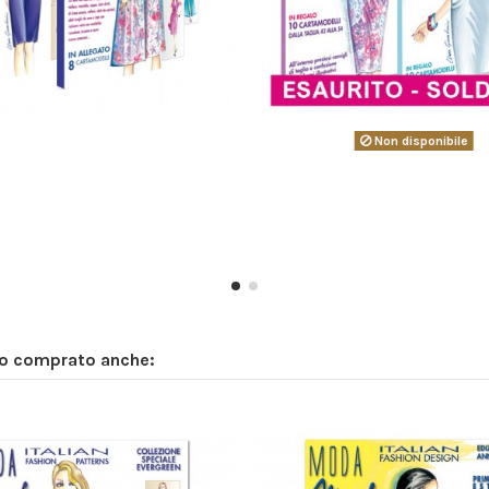
Non disponibile
no comprato anche: