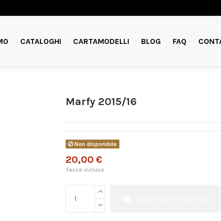
MO
CATALOGHI
CARTAMODELLI
BLOG
FAQ
CONT
Marfy 2015/16
Non disponibile
20,00 €
Tasse incluse
Aggiungi al carrello