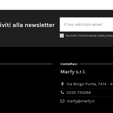
iviti alla newsletter
Accetto l'informativa sulla priva
Contattaci
Marfy s.r.l.
Via Borgo Punta, 74/A - 44
0532 750286
marfy@marfy.it