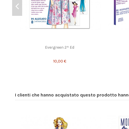
Evergreen 2^ Ed
10,00 €
I clienti che hanno acquistato questo prodotto han