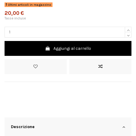
Ultimi articoli in magazzino
20,00 €
Tasse incluse
Aggiungi al carrello
Descrizione