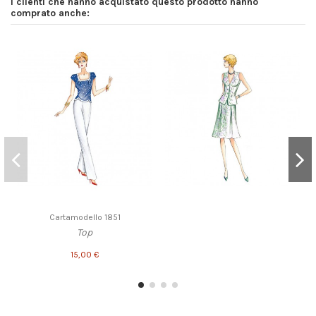
I clienti che hanno acquistato questo prodotto hanno
comprato anche:
Cartamodello 1851
Top
15,00 €