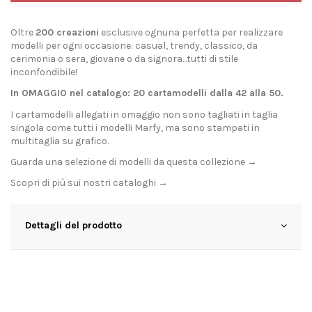
Oltre
200 creazioni
esclusive ognuna perfetta per realizzare
modelli per ogni occasione: casual, trendy, classico, da
cerimonia o sera, giovane o da signora...tutti di stile
inconfondibile!
In OMAGGIO nel catalogo: 20 cartamodelli dalla 42 alla 50.
I cartamodelli allegati in omaggio non sono tagliati in taglia
singola come tutti i modelli Marfy, ma sono stampati in
multitaglia su grafico.
Guarda una selezione di modelli da questa collezione →
Scopri di più sui nostri
cataloghi →
Dettagli del prodotto