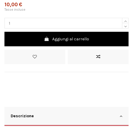
10,00 €
Tasse incluse
Aggiungi al carrello
Descrizione