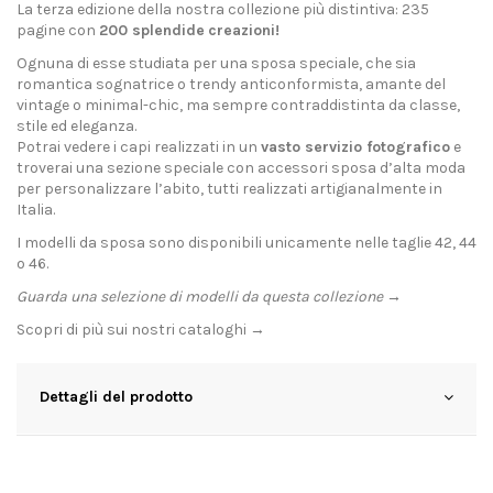
La terza edizione della nostra collezione più distintiva: 235
pagine con
200 splendide
creazioni!
Ognuna di esse studiata per una sposa speciale, che sia
romantica sognatrice o trendy anticonformista, amante del
vintage o minimal-chic, ma sempre contraddistinta da classe,
stile ed eleganza.
Potrai vedere i capi realizzati in un
vasto servizio fotografico
e
troverai una sezione speciale con accessori sposa d’alta moda
per personalizzare l’abito, tutti realizzati artigianalmente in
Italia.
I modelli da sposa sono disponibili unicamente nelle taglie 42, 44
o 46.
Guarda una selezione di modelli da questa collezione →
Scopri di più sui nostri
cataloghi →
Dettagli del prodotto