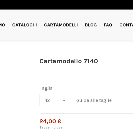
MO
CATALOGHI
CARTAMODELLI
BLOG
FAQ
CONT
Cartamodello 7140
Taglia
Guida alle taglie
24,00 €
Tasse incluse