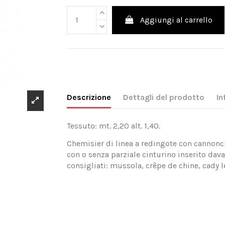
Aggiungi al carrello
Descrizione
Dettagli del prodotto
In
Tessuto: mt. 2,20 alt. 1,40.
Chemisier di linea a redingote con cannonci
con o senza parziale cinturino inserito dava
consigliati: mussola, crêpe de chine, cady 