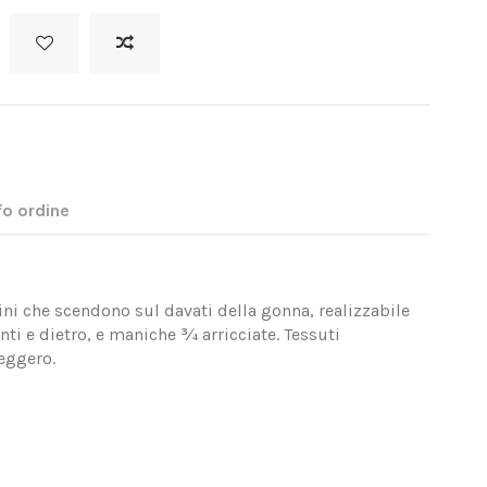
fo ordine
ni che scendono sul davati della gonna, realizzabile
nti e dietro, e maniche ¾ arricciate. Tessuti
leggero.