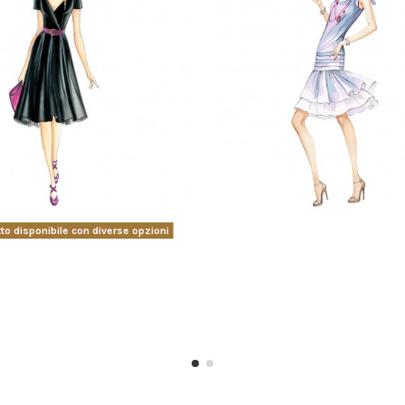
to disponibile con diverse opzioni