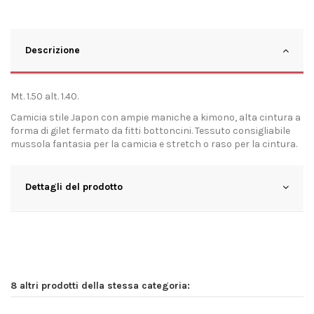
Descrizione
Mt. 1.50 alt. 1.40.
Camicia stile Japon con ampie maniche a kimono, alta cintura a
forma di gilet fermato da fitti bottoncini. Tessuto consigliabile
mussola fantasia per la camicia e stretch o raso per la cintura.
Dettagli del prodotto
8 altri prodotti della stessa categoria: