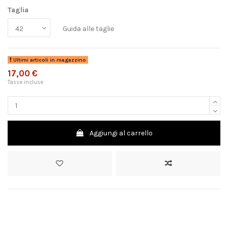
Taglia
Guida alle taglie
Ultimi articoli in magazzino
17,00 €
Tasse incluse
Aggiungi al carrello