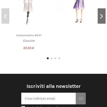
Cartamodello 8437
Giacche
23,00 €
Iscriviti alla newsletter