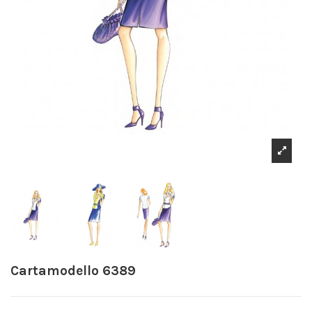
Cartamodello 6389