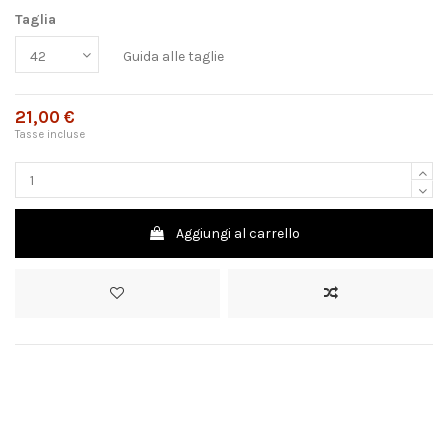
Taglia
Guida alle taglie
21,00 €
Tasse incluse
Aggiungi al carrello