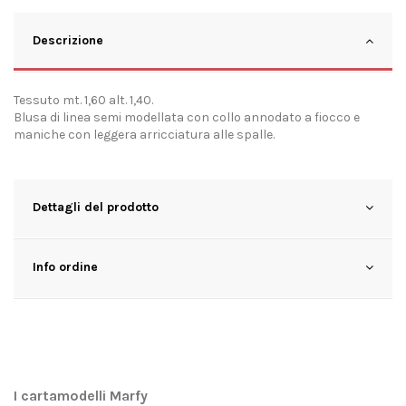
Descrizione
Tessuto mt. 1,60 alt. 1,40.
Blusa di linea semi modellata con collo annodato a fiocco e
maniche con leggera arricciatura alle spalle.
Dettagli del prodotto
Info ordine
I cartamodelli Marfy