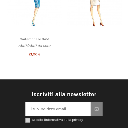
Cartamodello 3451
Abiti/Abiti da sera
21,00 €
Iscriviti alla newsletter
Accetto l'informativa sulla privacy