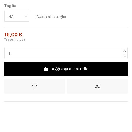
Taglia
Guida alle taglie
16,00 €
Tasse incluse
Aggiungi al carrello