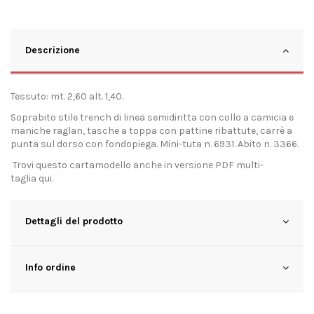
Descrizione
Tessuto: mt. 2,60 alt. 1,40.
Soprabito stile trench di linea semidiritta con collo a camicia e
maniche raglan, tasche a toppa con pattine ribattute, carrè a
punta sul dorso con fondopiega. Mini-tuta n. 6931. Abito n. 3366.
Trovi questo cartamodello anche in versione PDF multi-
taglia
qui
.
Dettagli del prodotto
Info ordine