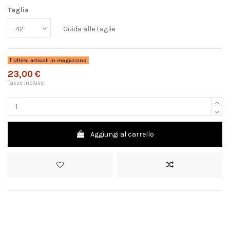
Taglia
Guida alle taglie
Ultimi articoli in magazzino
23,00 €
Tasse incluse
Aggiungi al carrello