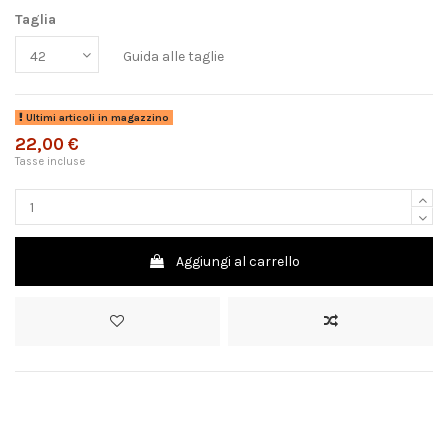
Taglia
Guida alle taglie
Ultimi articoli in magazzino
22,00 €
Tasse incluse
Aggiungi al carrello