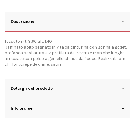
Descrizione
Tessuto mt. 3,60 alt. 1,40.
Raffinato abito segnato in vita da cinturina con gonna a godet,
profonda scollatura a V profilata da revers e maniche lunghe
arricciate con polso a gemello chiuso da fiocco. Realizzabile in
chiffon, crêpe de chine, satin.
Dettagli del prodotto
Info ordine