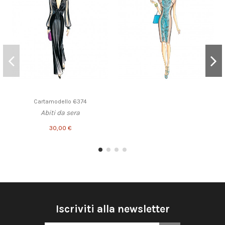
Cartamodello 6374
Abiti da sera
30,00 €
Iscriviti alla newsletter