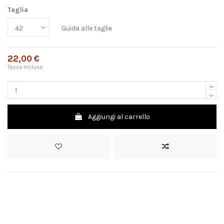
Taglia
Guida alle taglie
22,00 €
Tasse incluse
Aggiungi al carrello