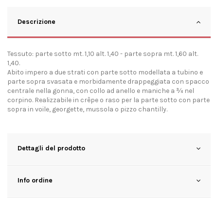
Descrizione
Tessuto: parte sotto mt. 1,10 alt. 1,40 - parte sopra mt. 1,60 alt.
1,40.
Abito impero a due strati con parte sotto modellata a tubino e
parte sopra svasata e morbidamente drappeggiata con spacco
centrale nella gonna, con collo ad anello e maniche a ¾ nel
corpino. Realizzabile in crêpe o raso per la parte sotto con parte
sopra in voile, georgette, mussola o pizzo chantilly.
Dettagli del prodotto
Info ordine