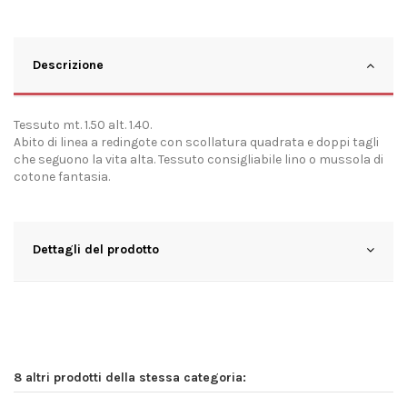
Descrizione
Tessuto mt. 1.50 alt. 1.40.
Abito di linea a redingote con scollatura quadrata e doppi tagli
che seguono la vita alta. Tessuto consigliabile lino o mussola di
cotone fantasia.
Dettagli del prodotto
8 altri prodotti della stessa categoria: