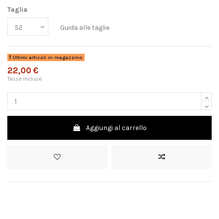
Taglia
Guida alle taglie
Ultimi articoli in magazzino
22,00 €
Tasse incluse
Aggiungi al carrello