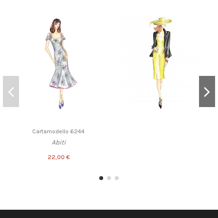
Cartamodello 6244
Abiti
22,00 €