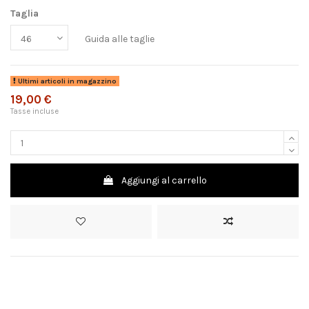
Taglia
Guida alle taglie
Ultimi articoli in magazzino
19,00 €
Tasse incluse
Aggiungi al carrello