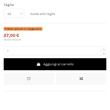
Taglia
Guida alle taglie
Ultimi articoli in magazzino
27,00 €
Tasse incluse
Aggiungi al carrello