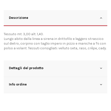
Descrizione
Tessuto mt. 3,00 alt. 1,40.
Lungo abito dalla linea a sirena in drittofilo e leggero strascico
sul dietro, corpino con taglio impero in pizzo e maniche a ¾ con
polso a volant. Tessuti consigliati: velluto seta, raso, crêpe, cady.
Dettagli del prodotto
Info ordine