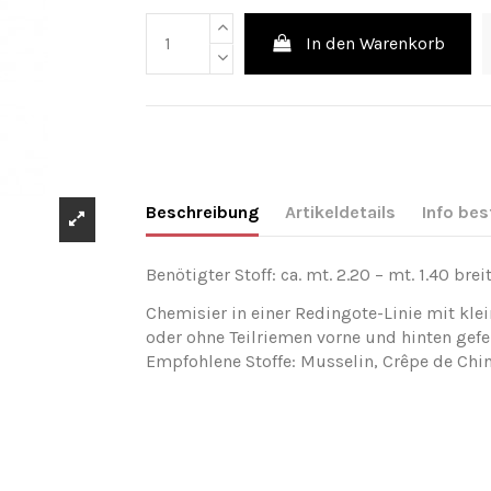
In den Warenkorb
Beschreibung
Artikeldetails
Info bes
Benötigter Stoff: ca. mt. 2.20 – mt. 1.40 breit
Chemisier in einer Redingote-Linie mit klei
oder ohne Teilriemen vorne und hinten gefe
Empfohlene Stoffe: Musselin, Crêpe de Chine