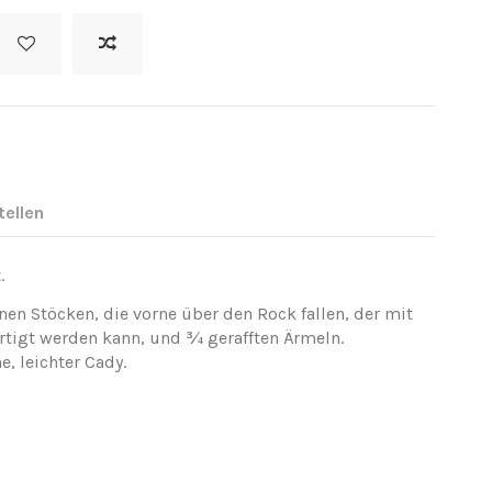
tellen
.
nen Stöcken, die vorne über den Rock fallen, der mit
rtigt werden kann, und ¾ gerafften Ärmeln.
, leichter Cady.