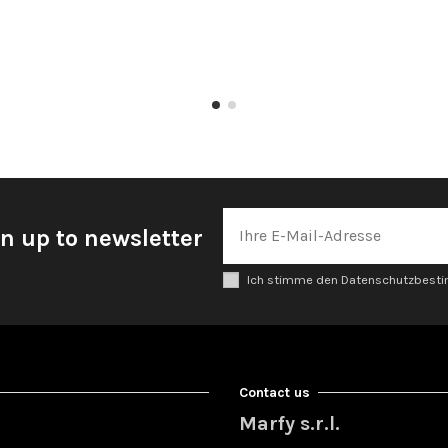
n up to newsletter
Ich stimme den Datenschutzbes
Contact us
Marfy s.r.l.