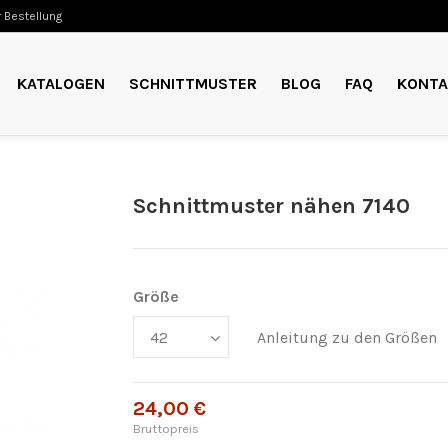
 Bestellung
KATALOGEN
SCHNITTMUSTER
BLOG
FAQ
KONTA
Schnittmuster nähen 7140
Größe
Anleitung zu den Größen
24,00 €
Bruttopreis