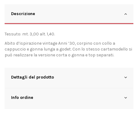
Descrizione
Tessuto: mt. 3,00 alt. 1,40.
Abito d’ispirazione vintage Anni ’30, corpino con collo a
cappuccio e gonna lunga a godet. Con lo stesso cartamodello si
può realizzare la versione corta o gonna e top separati.
Dettagli del prodotto
Info ordine