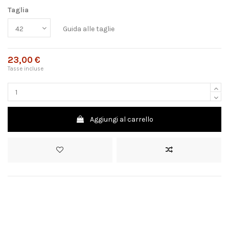
Taglia
Guida alle taglie
23,00 €
Tasse incluse
Aggiungi al carrello