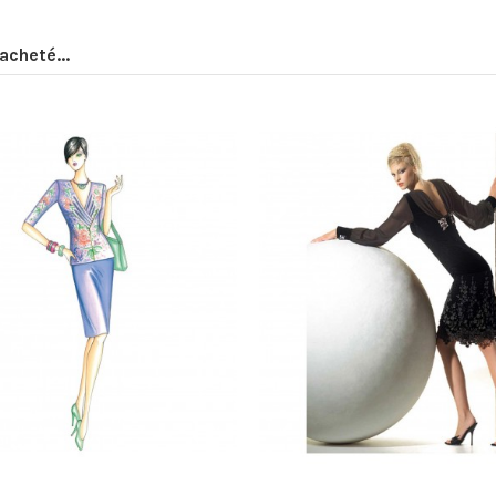
acheté...