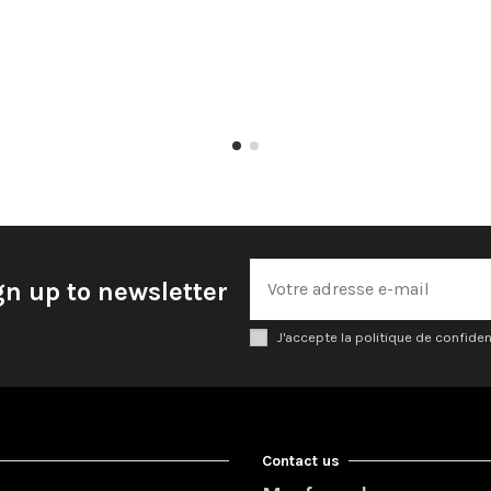
gn up to newsletter
J'accepte la politique de confiden
Contact us