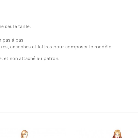
 seule taille.
 pas à pas.
ires, encoches et lettres pour composer le modèle.
e, et non attaché au patron.