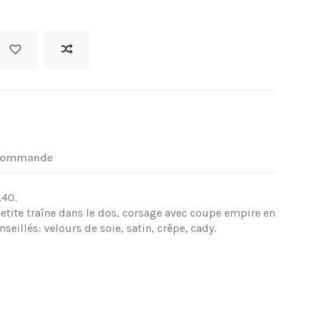
 commande
,40.
 petite traîne dans le dos, corsage avec coupe empire en
eillés: velours de soie, satin, crêpe, cady.