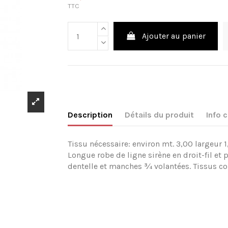
TTC
Ajouter au panier
Description
Détails du produit
Info
Tissu nécessaire: environ mt. 3,00 largeur 1
Longue robe de ligne sirène en droit-fil et
dentelle et manches ¾ volantées. Tissus cons