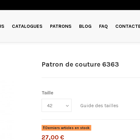
US
CATALOGUES
PATRONS
BLOG
FAQ
CONTACT
Patron de couture 6363
Taille
Guide des tailles
Derniers articles en stock
27,00 €