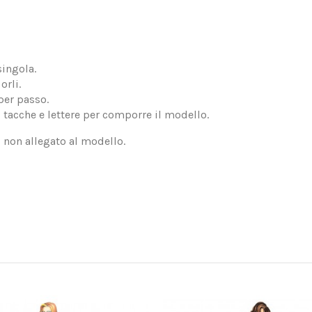
singola.
orli.
per passo.
, tacche e lettere per comporre il modello.
, non allegato al modello.