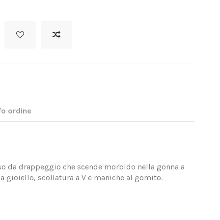
fo ordine
so da drappeggio che scende morbido nella gonna a
ia gioiello, scollatura a V e maniche al gomito.