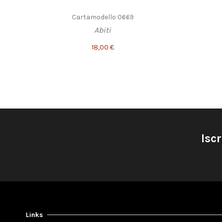
Cartamodello 0669
Abiti
18,00 €
Iscr
Links