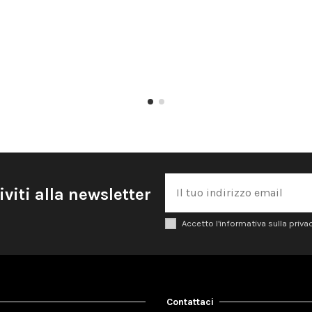
iviti alla newsletter
Accetto l'informativa sulla priva
Contattaci