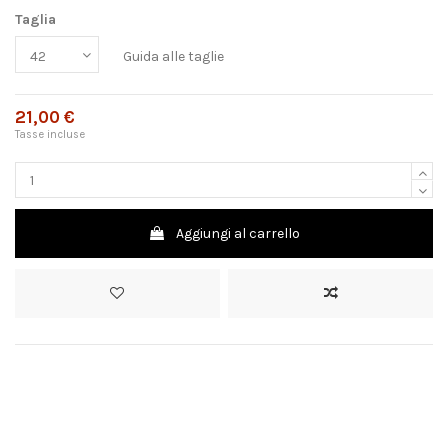
Taglia
Guida alle taglie
21,00 €
Tasse incluse
Aggiungi al carrello