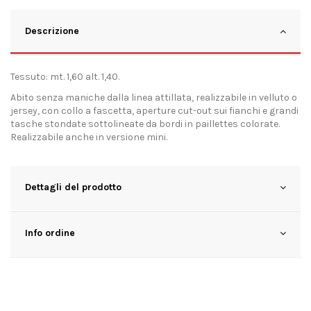
Descrizione
Tessuto: mt. 1,60 alt. 1,40.
Abito senza maniche dalla linea attillata, realizzabile in velluto o
jersey, con collo a fascetta, aperture cut-out sui fianchi e grandi
tasche stondate sottolineate da bordi in paillettes colorate.
Realizzabile anche in versione mini.
Dettagli del prodotto
Info ordine