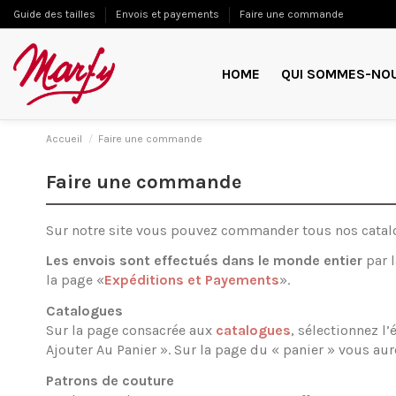
Guide des tailles
Envois et payements
Faire une commande
HOME
QUI SOMMES-NO
Accueil
Faire une commande
Faire une commande
Sur notre site vous pouvez commander tous nos catalo
Les envois sont effectués dans le monde entier
par l
la page «
Expéditions et Payements
».
Catalogues
Sur la page consacrée aux
catalogues
, sélectionnez l
Ajouter Au Panier ». Sur la page du « panier » vous aur
Patrons de couture