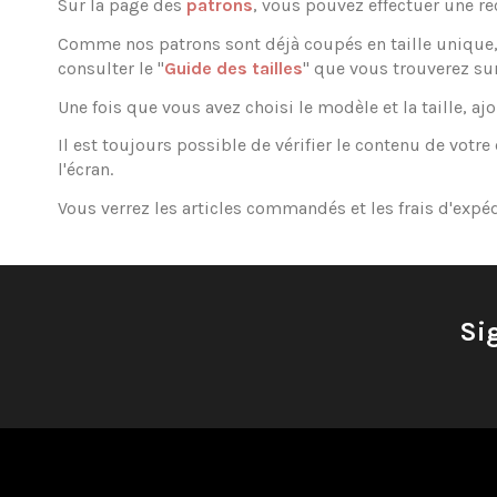
Sur la page des
patrons
, vous pouvez effectuer une rec
Comme nos patrons sont déjà coupés en taille unique, il
consulter le "
Guide des tailles
" que vous trouverez su
Une fois que vous avez choisi le modèle et la taille, ajou
Il est toujours possible de vérifier le contenu de vot
l'écran.
Vous verrez les articles commandés et les frais d'exp
Si