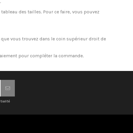
.
tableau des tailles. Pour ce faire, vous pouvez
r que vous trouvez dans le coin supérieur droit de
in paiement pour compléter la commande.
tialité