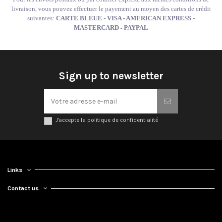
livraison, vous pouvez effectuer le payement au moyen des cartes de crédit
suivantes:
CARTE BLEUE - VISA - AMERICAN EXPRESS -
MASTERCARD
PAYPAL
-
Sign up to newsletter
J'accepte la politique de confidentialité
Links
Contact us