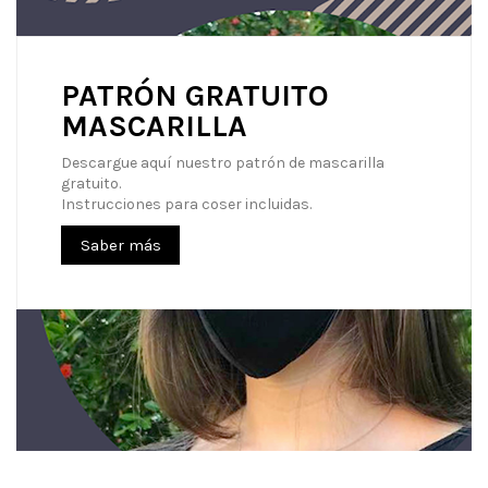
PATRÓN GRATUITO
MASCARILLA
Descargue aquí nuestro patrón de mascarilla
gratuito.
Instrucciones para coser incluidas.
Saber más