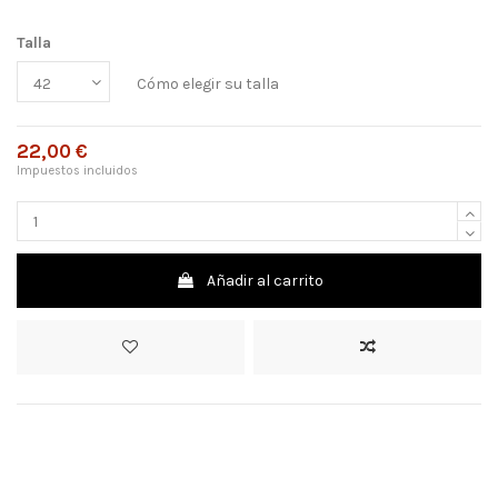
Talla
Cómo elegir su talla
22,00 €
Impuestos incluidos
Añadir al carrito