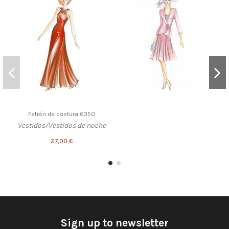
Patrón de costura 6350
Vestidos/Vestidos de noche
27,00 €
Sign up to newsletter