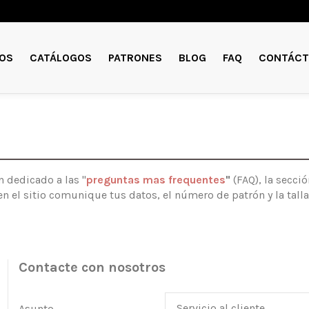
OS
CATÁLOGOS
PATRONES
BLOG
FAQ
CONTÁCT
n dedicado a las "
preguntas mas frequentes
"
(FAQ), la secció
en el sitio comunique tus datos, el número de patrón y la ta
Contacte con nosotros
Asunto