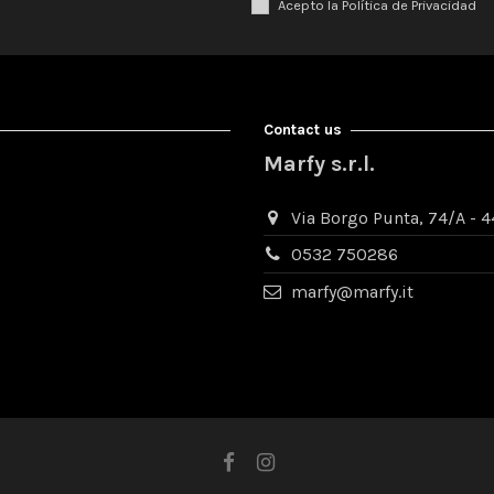
Acepto la Política de Privacidad
Contact us
Marfy s.r.l.
Via Borgo Punta, 74/A - 44
0532 750286
marfy@marfy.it