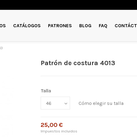
OS
CATÁLOGOS
PATRONES
BLOG
FAQ
CONTÁCT
13
Patrón de costura 4013
Talla
Cómo elegir su talla
25,00 €
Impuestos incluidos