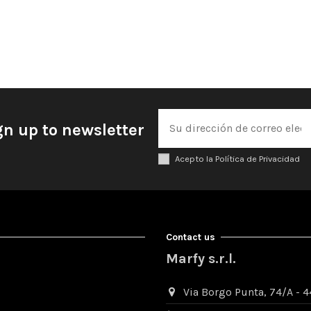
gn up to newsletter
Acepto la Política de Privacidad
Contact us
Marfy s.r.l.
Via Borgo Punta, 74/A - 44