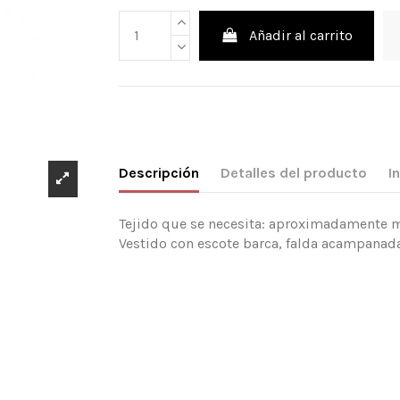
Añadir al carrito
Descripción
Detalles del producto
I
Tejido que se necesita: aproximadamente m
Vestido con escote barca, falda acampanada 