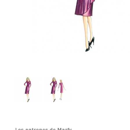
Los patrones de Marfy