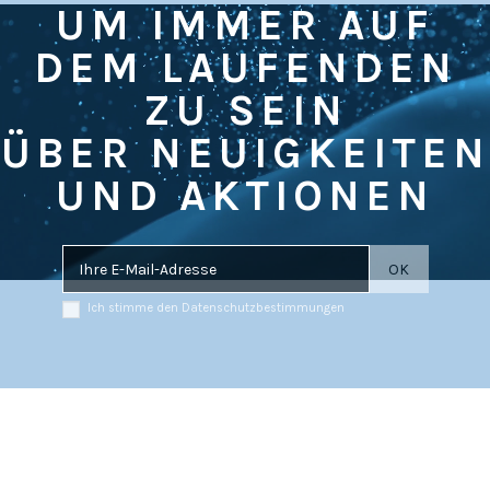
UM IMMER AUF
DEM LAUFENDEN
ZU SEIN
ÜBER NEUIGKEITEN
UND AKTIONEN
Ich stimme den Datenschutzbestimmungen