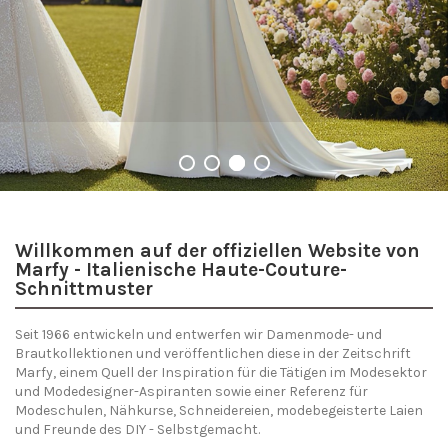
Kreieren Sie Ihr einzigartiges Kleid
Willkommen auf der offiziellen Website von
Marfy - Italienische Haute-Couture-
Schnittmuster
Seit 1966 entwickeln und entwerfen wir Damenmode- und
Brautkollektionen und veröffentlichen diese in der Zeitschrift
Marfy, einem Quell der Inspiration für die Tätigen im Modesektor
und Modedesigner-Aspiranten sowie einer Referenz für
Modeschulen, Nähkurse, Schneidereien, modebegeisterte Laien
und Freunde des DIY - Selbstgemacht.