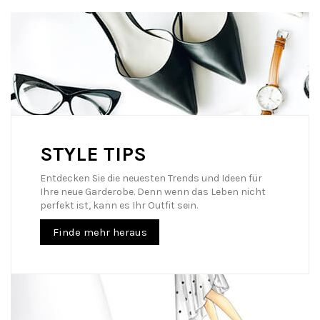
STYLE TIPS
Entdecken Sie die neuesten Trends und Ideen für
Ihre neue Garderobe. Denn wenn das Leben nicht
perfekt ist, kann es Ihr Outfit sein.
Finde mehr heraus