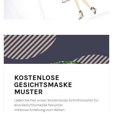
KOSTENLOSE
GESICHTSMASKE
MUSTER
Laden Sie hier unser kostenloses Schnittmuster für
eine Gesichtsmaske herunter.
Inklusive Anleitung zum Nähen.