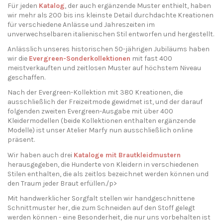
Für jeden
Katalog
, der auch ergänzende Muster enthielt, haben
wir mehr als 200 bis ins kleinste Detail durchdachte Kreationen
für verschiedene Anlässe und Jahreszeiten im
unverwechselbaren italienischen Stil entworfen und hergestellt.
Anlässlich unseres historischen 50-jährigen Jubiläums haben
wir die
Evergreen-Sonderkollektionen
mit fast 400
meistverkauften und zeitlosen Muster auf höchstem Niveau
geschaffen.
Nach der Evergreen-Kollektion mit 380 Kreationen, die
ausschließlich der Freizeitmode gewidmet ist, und der darauf
folgenden zweiten Evergreen-Ausgabe mit über 400
Kleidermodellen (beide Kollektionen enthalten ergänzende
Modelle) ist unser Atelier Marfy nun ausschließlich online
präsent.
Wir haben auch drei
Kataloge mit Brautkleidmustern
herausgegeben, die Hunderte von Kleidern in verschiedenen
Stilen enthalten, die als zeitlos bezeichnet werden können und
den Traum jeder Braut erfüllen./p>
Mit handwerklicher Sorgfalt stellen wir handgeschnittene
Schnittmuster her, die zum Schneiden auf den Stoff gelegt
werden können - eine Besonderheit, die nur uns vorbehalten ist