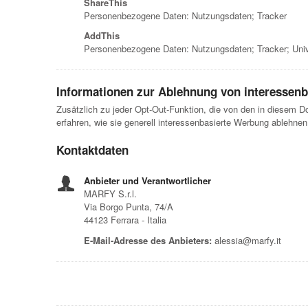
ShareThis
Personenbezogene Daten: Nutzungsdaten; Tracker
AddThis
Personenbezogene Daten: Nutzungsdaten; Tracker; Unive
Informationen zur Ablehnung von interessen
Zusätzlich zu jeder Opt-Out-Funktion, die von den in diesem D
erfahren, wie sie generell interessenbasierte Werbung ablehne
Kontaktdaten
Anbieter und Verantwortlicher
MARFY S.r.l.
Via Borgo Punta, 74/A
44123 Ferrara - Italia
E-Mail-Adresse des Anbieters:
alessia@marfy.it