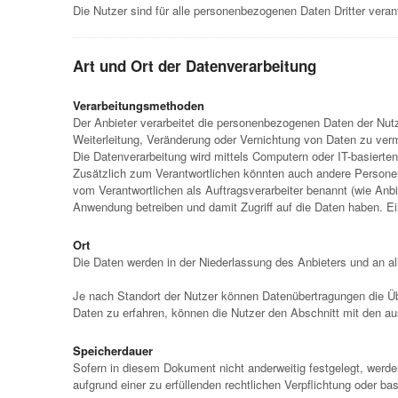
Die Nutzer sind für alle personenbezogenen Daten Dritter veran
Art und Ort der Datenverarbeitung
Verarbeitungsmethoden
Der Anbieter verarbeitet die personenbezogenen Daten der Nu
Weiterleitung, Veränderung oder Vernichtung von Daten zu ver
Die Datenverarbeitung wird mittels Computern oder IT-basierte
Zusätzlich zum Verantwortlichen könnten auch andere Personen i
vom Verantwortlichen als Auftragsverarbeiter benannt (wie Anb
Anwendung betreiben und damit Zugriff auf die Daten haben. Ein
Ort
Die Daten werden in der Niederlassung des Anbieters und an all
Je nach Standort der Nutzer können Datenübertragungen die Übe
Daten zu erfahren, können die Nutzer den Abschnitt mit den a
Speicherdauer
Sofern in diesem Dokument nicht anderweitig festgelegt, werd
aufgrund einer zu erfüllenden rechtlichen Verpflichtung oder b