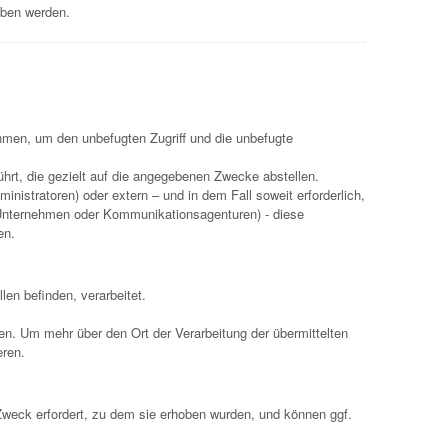
eben werden.
men, um den unbefugten Zugriff und die unbefugte
hrt, die gezielt auf die angegebenen Zwecke abstellen.
istratoren) oder extern – und in dem Fall soweit erforderlich,
T-Unternehmen oder Kommunikationsagenturen) - diese
en.
len befinden, verarbeitet.
en. Um mehr über den Ort der Verarbeitung der übermittelten
eren.
Zweck erfordert, zu dem sie erhoben wurden, und können ggf.