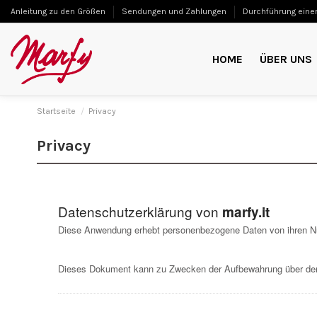
Anleitung zu den Größen
Sendungen und Zahlungen
Durchführung einer
HOME
ÜBER UNS
Startseite
Privacy
Privacy
Datenschutzerklärung von
marfy.it
Diese Anwendung erhebt personenbezogene Daten von ihren N
Dieses Dokument kann zu Zwecken der Aufbewahrung über den