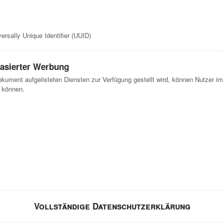
rsally Unique Identifier (UUID)
basierter Werbung
okument aufgelisteten Diensten zur Verfügung gestellt wird, können Nutzer im
n können.
Vollständige Datenschutzerklärung