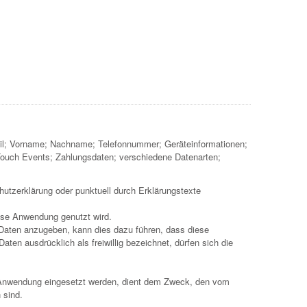
ail; Vorname; Nachname; Telefonnummer; Geräteinformationen;
ouch Events; Zahlungsdaten; verschiedene Datenarten;
utzerklärung oder punktuell durch Erklärungstexte
ese Anwendung genutzt wird.
e Daten anzugeben, kann dies dazu führen, dass diese
en ausdrücklich als freiwillig bezeichnet, dürfen sich die
e Anwendung eingesetzt werden, dient dem Zweck, den vom
 sind.