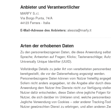
Anbieter und Verantwortlicher
MARFY S.r.l.
Via Borgo Punta, 74/A
44123 Ferrara - Italia
E-Mail-Adresse des Anbieters:
alessia@marfy.it
Arten der erhobenen Daten
Zu den personenbezogenen Daten, die diese Anwendung selbsts
Sprache; Antworten auf Fragen; Klicks; Tastenanschläge; Au
Universally Unique Identifier (UUID).
Vollständige Details zu jeder Art von verarbeiteten personenb
bereitgestellt, die vor der Datenerhebung angezeigt werden.
Personenbezogene Daten können vom Nutzer freiwillig angegeb
Sofern nicht anders angegeben, ist die Angabe aller durch die
Anwendung dem Nutzer ihre Dienste nicht zur Verfügung stellen
Nutzer dafür entscheiden, diese Daten ohne jegliche Folgen für
Nutzer, die sich darüber im Unklaren sind, welche personenbez
Jegliche Verwendung von Cookies – oder anderer Tracking-Too
Nutzer gewünschten Dienst zu erbringen, und allen anderen Zw