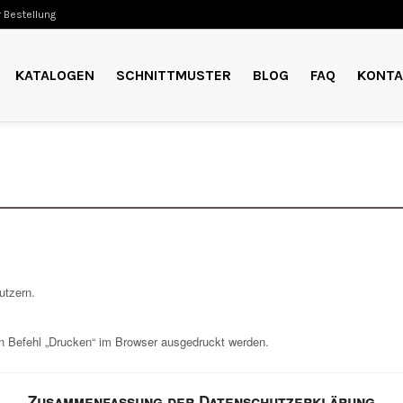
 Bestellung
KATALOGEN
SCHNITTMUSTER
BLOG
FAQ
KONTA
utzern.
 Befehl „Drucken“ im Browser ausgedruckt werden.
Zusammenfassung der Datenschutzerklärung