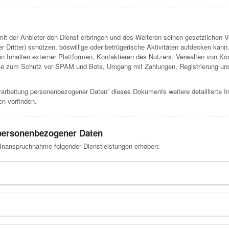
t der Anbieter den Dienst erbringen und des Weiteren seinen gesetzlichen
der Dritter) schützen, böswillige oder betrügerische Aktivitäten aufdecken k
on Inhalten externer Plattformen, Kontaktieren des Nutzers, Verwalten von K
ste zum Schutz vor SPAM und Bots, Umgang mit Zahlungen, Registrierung und
rarbeitung personenbezogener Daten” dieses Dokuments weitere detaillierte 
n vorfinden.
 personenbezogener Daten
nanspruchnahme folgender Dienstleistungen erhoben: