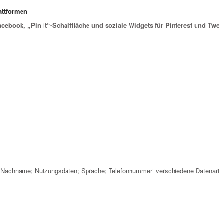
attformen
acebook, „Pin it“-Schaltfläche und soziale Widgets für Pinterest und Twe
 Nachname; Nutzungsdaten; Sprache; Telefonnummer; verschiedene Datenarte