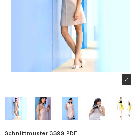
Schnittmuster 3399 PDF