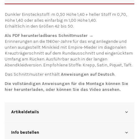
Dunkler Einsteckstoff: m 0,50 Höhe 1,40 + heller Stoff m 0,70,
Höhe 1,40 oder alles einfarbig m 1,00 Höhe 1,40.
Erhältlich in den Größen 42 bis 50.
Als PDF herunterladbares Schnittmuster →
Erinnerungen an die 1960er-Jahre für das eng anliegende und
unten ausgestellt Minikleid mit Empire-Mieder im diagonalen
Kreuzträgerschnitt auf dem Rundausschnitt und eingerücktem
Umfang am Rücken. Ausführbar auch in der langen
Abendkleidversion. Empfohlene Stoffe: Krepp, Satin, Piquet, Taft.
Das Schnittmuster enthält
Anweisungen auf Deutsch
.
Die vollständigen Anweisungen für die Montage können Sie
hier
herunterladen
, oder können Sie das
Video
ansehen.
Artikeldetails
Info bestellen