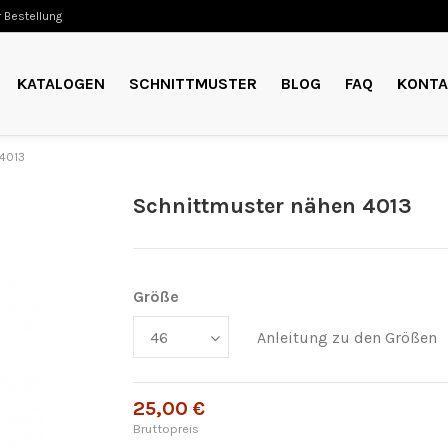
 Bestellung
KATALOGEN
SCHNITTMUSTER
BLOG
FAQ
KONTA
 4013
Schnittmuster nähen 4013
Größe
Anleitung zu den Größen
25,00 €
Bruttopreis