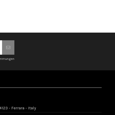
timmungen
123 - Ferrara - Italy