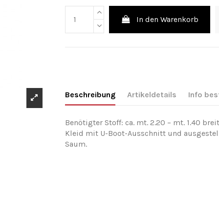
In den Warenkorb
Beschreibung
Artikeldetails
Info bes
Benötigter Stoff: ca. mt. 2.20 – mt. 1.40 breit
Kleid mit U-Boot-Ausschnitt und ausgeste
Saum.