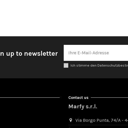
n up to newsletter
Ich stimme den Datenschutzbes
Contact us
Marfy s.r.l.
Via Borgo Punta, 74/A - 44