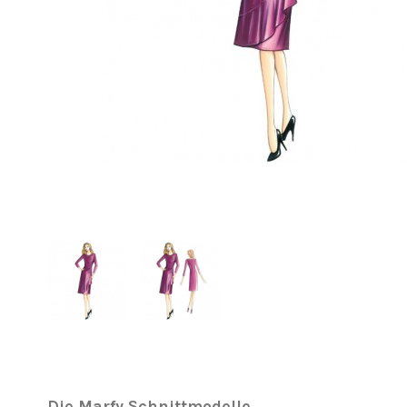
Die Marfy Schnittmodelle