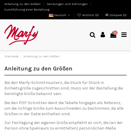
Anleitung zu den Größen
Sendungen und Zahlungen
Durchführung einer Bestellung
Deutsch
Wishlist (
0
)
Compare (
0
)
0
Startseite
Anleitung zu den Größen
Anleitung zu den Größen
Bei den Marfy-Schnittmustern, die Stück für Stück in
Einheitsgröße zugeschnitten sind, muss vor der Bestellung die
benötigte Größe bekannt sein.
Bei den PDF-Schnitten dient die Tabelle hingegen als Referenz,
um die richtige Größe zum Ausschneiden zu bestimmen, da alle
Größen in der Datei enthalten sind.
Zur Festlegung der eigenen Größe empfiehlt es sich, die (an der
Person ohne Spielraum zu ermittelten) persönlichen Maße