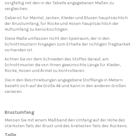
sorgfältig mit den in der Tabelle angegebenen Maßen zu
vergleichen.
Dabei ist für Mäntel, Jacken, Kleider und Blusen hauptsächlich
der Brustumfang, für Röcke und Hosen hauptsächlich der
Hüftumfang zu berücksichtigen.
Diese Maße umfassen nicht den Spielraum, der in den
Schnittmustern hingegen zum Erhalte der richtigen Tragbarkeit
vorhanden ist.
Achten Sie vor dem Schneiden des Stoffes darauf, am
Schnittmuster die von Ihnen gewünschte Länge für Kleider,
Röcke, Hosen und Ärmel zu kontrollieren.
Die in den Beschreibungen angegebene Stofflänge in Metern
bezieht sich auf die Größe 46 und kann in den anderen Größen
variieren.
Brustumfang
Messen Sie mit einem Maßband den Umfang auf der Höhe des
stärksten Teils der Brust und des breitesten Teils des Rückens.
Taille