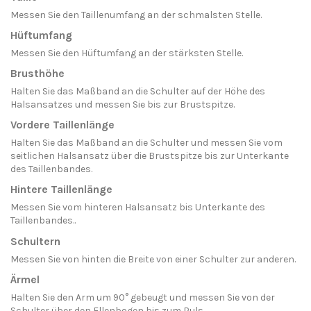
Messen Sie den Taillenumfang an der schmalsten Stelle.
Hüftumfang
Messen Sie den Hüftumfang an der stärksten Stelle.
Brusthöhe
Halten Sie das Maßband an die Schulter auf der Höhe des
Halsansatzes und messen Sie bis zur Brustspitze.
Vordere Taillenlänge
Halten Sie das Maßband an die Schulter und messen Sie vom
seitlichen Halsansatz über die Brustspitze bis zur Unterkante
des Taillenbandes.
Hintere Taillenlänge
Messen Sie vom hinteren Halsansatz bis Unterkante des
Taillenbandes..
Schultern
Messen Sie von hinten die Breite von einer Schulter zur anderen.
Ärmel
Halten Sie den Arm um 90° gebeugt und messen Sie von der
Schulter über den Ellenbogen bis zum Puls.