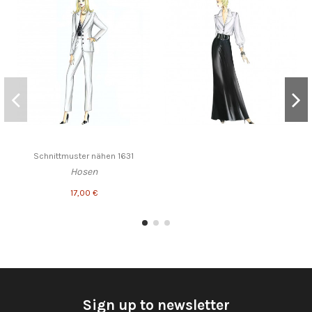
Schnittmuster nähen 1631
Hosen
17,00 €
Sign up to newsletter