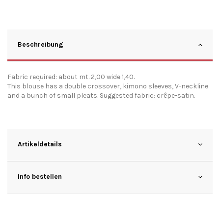
Beschreibung
Fabric required: about mt. 2,00 wide 1,40.
This blouse has a double crossover, kimono sleeves, V-neckline
and a bunch of small pleats. Suggested fabric: crêpe-satin.
Artikeldetails
Info bestellen