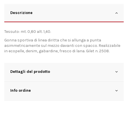
Descrizione
Tessuto: mt. 0,80 alt. 1,40.
Gonna sportiva di linea diritta che si allunga a punta
asimmetricamente sul mezzo davanti con spacco. Realizzabile
in ecopelle, denim, gabardine, fresco di lana. Gilet n. 2508.
Dettagli del prodotto
Info ordine