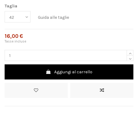
Taglia
Guida alle taglie
16,00 €
Tasse incluse
Aggiungi al carrello